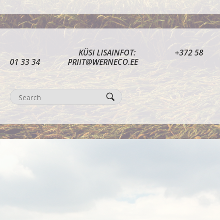
KÜSI LISAINFOT: +372 58
01 33 34 PRIIT@WERNECO.EE